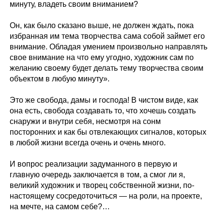
минуту, владеть своим вниманием?
Он, как было сказано выше, не должен ждать, пока
избранная им тема творчества сама собой займет его
внимание. Обладая умением произвольно направлять
свое внимание на что ему угодно, художник сам по
желанию своему будет делать тему творчества своим
объектом в любую минуту».
Это же свобода, дамы и господа! В чистом виде, как
она есть, свобода создавать то, что хочешь создать
снаружи и внутри себя, несмотря на сонм
посторонних и как бы отвлекающих сигналов, которых
в любой жизни всегда очень и очень много.
И вопрос реализации задуманного в первую и
главную очередь заключается в том, а смог ли я,
великий художник и творец собственной жизни, по-
настоящему сосредоточиться — на роли, на проекте,
на мечте, на самом себе?…