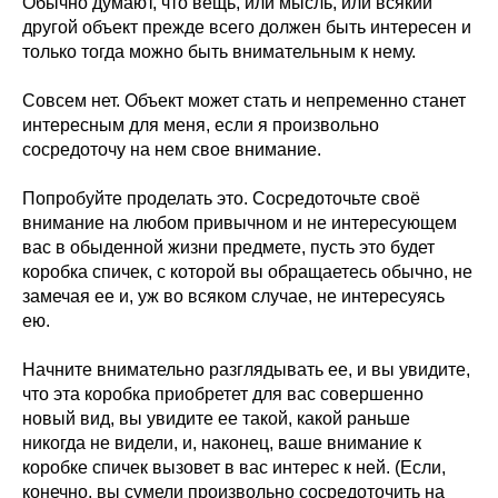
Обычно думают, что вещь, или мысль, или всякий
другой объект прежде всего должен быть интересен и
только тогда можно быть внимательным к нему.
Совсем нет. Объект может стать и непременно станет
интересным для меня, если я произвольно
сосредоточу на нем свое внимание.
Попробуйте проделать это. Сосредоточьте своё
внимание на любом привычном и не интересующем
вас в обыденной жизни предмете, пусть это будет
коробка спичек, с которой вы обращаетесь обычно, не
замечая ее и, уж во всяком случае, не интересуясь
ею.
Начните внимательно разглядывать ее, и вы увидите,
что эта коробка приобретет для вас совершенно
новый вид, вы увидите ее такой, какой раньше
никогда не видели, и, наконец, ваше внимание к
коробке спичек вызовет в вас интерес к ней. (Если,
конечно, вы сумели произвольно сосредоточить на