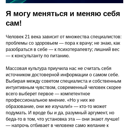
Я могу меняться и меняю себя
сам!
Человек 21 века зависит от множества специалистов:
проблемы со здоровьем — пора к врачу; не знаю, как
разобраться в себе — к психотерапевту; лишний вес
— к консультанту по питанию.
Массовая культура приучила нас не считать себя
источником достоверной информации о самом себе.
Выбирая между советом специалиста и собственным
интуитивным чувством, современный человек скорее
всего выберет первое — компетентное
профессиональное мнение. «Но у них же
образование, они же изучали!» — кто-то может
подумать. И вроде бы и да, разумный аргумент, но
беда-то в том, что установка эта — они знают лучше!
— напрочь отбивает в человеке само желание к