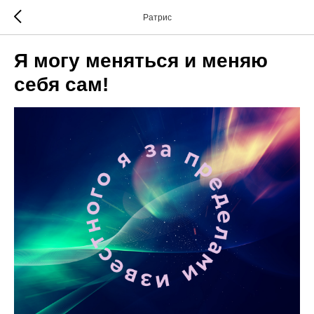
Ратрис
Я могу меняться и меняю
себя сам!