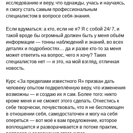
исследованию и веру, что однажды, учась и научаясь,
я смогу стать самым профессиональным
специалистом в вопросе себя-знания.
Если вдуматься: а кто, если не я? Я с собой 24/ 7, и
такой вроде бы огромный должен быть у меня объём
информации — тонны наблюдений и знаний, во всех
деталях и подробностях… да и разве кто-то за меня
может ответить на вопрос, чего я хочу? Таких
специалистов нет — и это, на мой взгляд, отличная
новость.
Курс «За пределами известного Я» призван дать
человеку опытом подкреплённую веру, что изменения
возможны — и создаю их я сам. Более того: никто
кроме меня и не сможет этого сделать. Отнестись к
себе творчески, почувствовать, что я не беспомощен
в отношении себя, самодостаточен и могу на себя
опереться — вот моё к вам предложение, которое
воплощается и разворачивается в потоке практик,