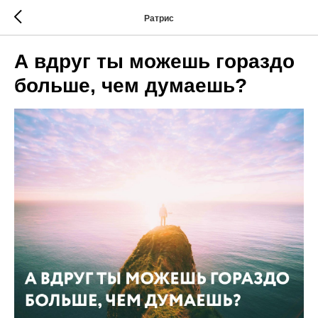
Ратрис
А вдруг ты можешь гораздо
больше, чем думаешь?