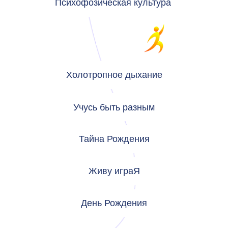
Психофозическая культура
СЕМИНАРЫ
Холотропное дыхание
Учусь быть разным
Тайна Рождения
Живу играЯ
День Рождения